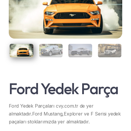
Cadillac Yedek Parça
Jeep Yedek Parça
Hummer Yedek Parça
Chrysler Yedek Parça
Lincoln Yedek Parça
Chevrolet Yedek Parça
Ford Yedek Parça
Ford Yedek Parçaları cvy.com.tr de yer
almaktadır.Ford Mustang,Explorer ve F Serisi yedek
paçaları stoklarımızda yer almaktadır.