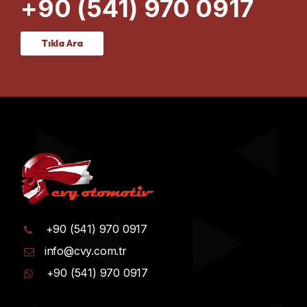
+90 (541) 970 0917
Tıkla Ara
+90 (541) 970 0917
info@cvy.com.tr
+90 (541) 970 0917