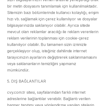
bir metin dosyasını tanımlamak için kullanılmaktadır.
Sitemizin bazı bölümlerinde kullanıcı kolaylığı, erişim
hızı vb. sağlamak için çerez kullanılıyor ve dosyalar
bilgisayarınızda saklanıyor olabilir. Ayrıca sitede
mevcut olan reklamlar aracılığı ile reklam verenlerin
reklam verilerinin toplanması için cookie-çerez
kullanılıyor olabilir. Bu tamamen sizin izninizle
gerçekleşiyor olup, isteğiniz dahilinde internet
tarayıcınızın ayarlarını değiştirerek saklanmamasını
veya saklananların temizliğini yapmanız
mümkündür.
5. DIŞ BAĞLANTILAR
cvy.com.tr sitesi, sayfalarından farklı internet
adreslerine bağlantılar verebilir. Bağlantı verilen
banner tanıtımı veya yönlendirme yapılan sitelerin