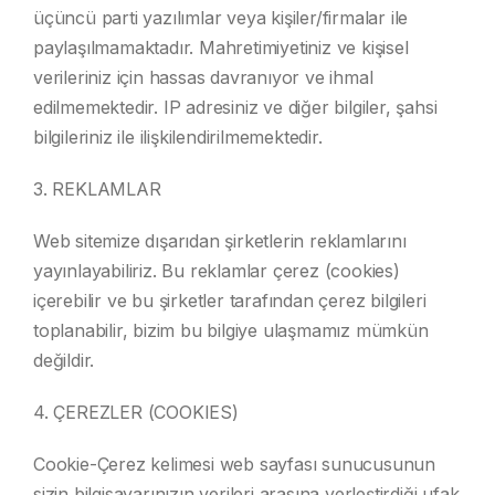
üçüncü parti yazılımlar veya kişiler/firmalar ile
paylaşılmamaktadır. Mahretimiyetiniz ve kişisel
verileriniz için hassas davranıyor ve ihmal
edilmemektedir. IP adresiniz ve diğer bilgiler, şahsi
bilgileriniz ile ilişkilendirilmemektedir.
3. REKLAMLAR
Web sitemize dışarıdan şirketlerin reklamlarını
yayınlayabiliriz. Bu reklamlar çerez (cookies)
içerebilir ve bu şirketler tarafından çerez bilgileri
toplanabilir, bizim bu bilgiye ulaşmamız mümkün
değildir.
4. ÇEREZLER (COOKIES)
Cookie-Çerez kelimesi web sayfası sunucusunun
sizin bilgisayarınızın verileri arasına yerleştirdiği ufak