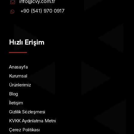
info@cvy.com.tr
+90 (541) 970 0917
Hızlı Erişim
Anasayfa
Kurumsal
Ürünlerimiz
Blog
İletişim
Gizlilik Sözleşmesi
KVKK Aydınlatma Metni
Çerez Politikası