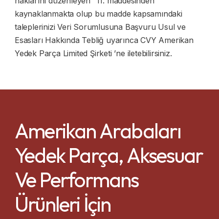
haklarını düzenleyen” 11. maddesinden
kaynaklanmakta olup bu madde kapsamındaki
taleplerinizi Veri Sorumlusuna Başvuru Usul ve
Esasları Hakkında Tebliğ uyarınca CVY Amerikan
Yedek Parça Limited Şirketi ’ne iletebilirsiniz.
Amerikan Arabaları
Yedek Parça, Aksesuar
Ve Performans
Ürünleri İçin