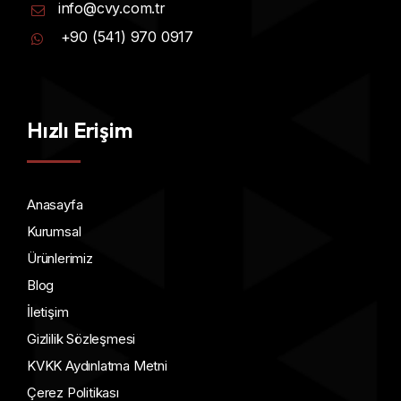
info@cvy.com.tr
+90 (541) 970 0917
Hızlı Erişim
Anasayfa
Kurumsal
Ürünlerimiz
Blog
İletişim
Gizlilik Sözleşmesi
KVKK Aydınlatma Metni
Çerez Politikası