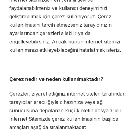
Cadillac Yedek Parça
faydalanabilmeniz ve kullanıcı deneyiminizi
geliştirebilmek için çerez kullanıyoruz. Çerez
Jeep Yedek Parça
kullanılmasını tercih etmezseniz tarayıcınızın
ayarlarından çerezleri silebilir ya da
Hummer Yedek Parça
engelleyebilirsiniz. Ancak bunun internet sitemizi
Chrysler Yedek Parça
kullanımınızı etkileyebileceğini hatırlatmak isteriz.
Lincoln Yedek Parça
Çerez nedir ve neden kullanılmaktadır?
Chevrolet Yedek Parça
Çerezler, ziyaret ettiğiniz internet siteleri tarafından
tarayıcılar aracılığıyla cihazınıza veya ağ
sunucusuna depolanan küçük metin dosyalarıdır.
İnternet Sitemizde çerez kullanılmasının başlıca
amaçları aşağıda sıralanmaktadır: