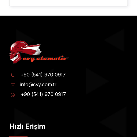
+90 (541) 970 0917
info@cvy.com.tr
+90 (541) 970 0917
Hızlı Erişim