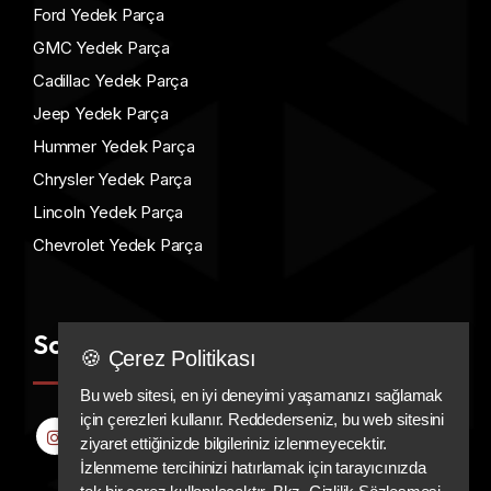
Ford Yedek Parça
GMC Yedek Parça
Cadillac Yedek Parça
Jeep Yedek Parça
Hummer Yedek Parça
Chrysler Yedek Parça
Lincoln Yedek Parça
Chevrolet Yedek Parça
Sosyal Medya
🍪 Çerez Politikası
Bu web sitesi, en iyi deneyimi yaşamanızı sağlamak
için çerezleri kullanır. Reddederseniz, bu web sitesini
ziyaret ettiğinizde bilgileriniz izlenmeyecektir.
İzlenmeme tercihinizi hatırlamak için tarayıcınızda